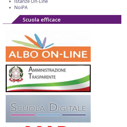
Istanze On-Line
NoiPA
Scuola efficace