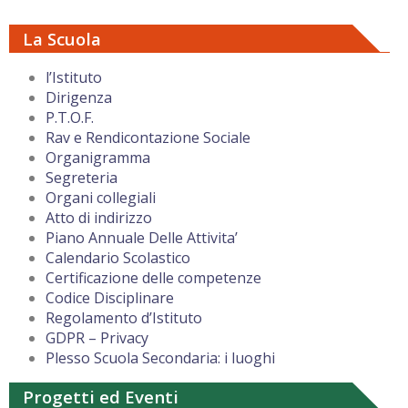
La Scuola
l’Istituto
Dirigenza
P.T.O.F.
Rav e Rendicontazione Sociale
Organigramma
Segreteria
Organi collegiali
Atto di indirizzo
Piano Annuale Delle Attivita’
Calendario Scolastico
Certificazione delle competenze
Codice Disciplinare
Regolamento d’Istituto
GDPR – Privacy
Plesso Scuola Secondaria: i luoghi
Progetti ed Eventi