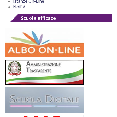
Istanze On-Line
NoiPA
Scuola efficace