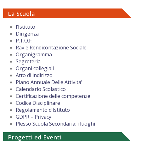
La Scuola
l’Istituto
Dirigenza
P.T.O.F.
Rav e Rendicontazione Sociale
Organigramma
Segreteria
Organi collegiali
Atto di indirizzo
Piano Annuale Delle Attivita’
Calendario Scolastico
Certificazione delle competenze
Codice Disciplinare
Regolamento d’Istituto
GDPR – Privacy
Plesso Scuola Secondaria: i luoghi
Progetti ed Eventi