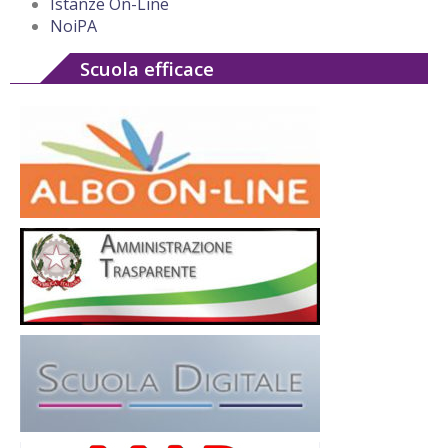
Istanze On-Line
NoiPA
Scuola efficace