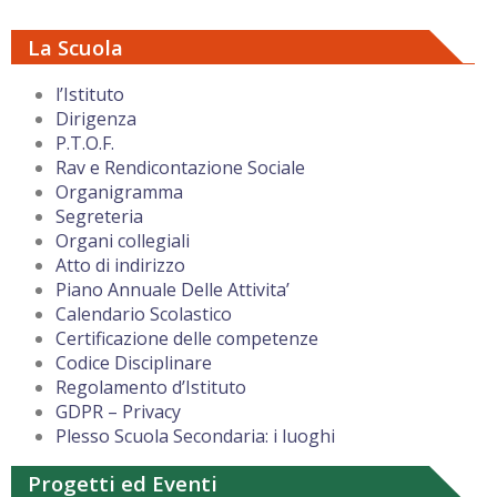
La Scuola
l’Istituto
Dirigenza
P.T.O.F.
Rav e Rendicontazione Sociale
Organigramma
Segreteria
Organi collegiali
Atto di indirizzo
Piano Annuale Delle Attivita’
Calendario Scolastico
Certificazione delle competenze
Codice Disciplinare
Regolamento d’Istituto
GDPR – Privacy
Plesso Scuola Secondaria: i luoghi
Progetti ed Eventi