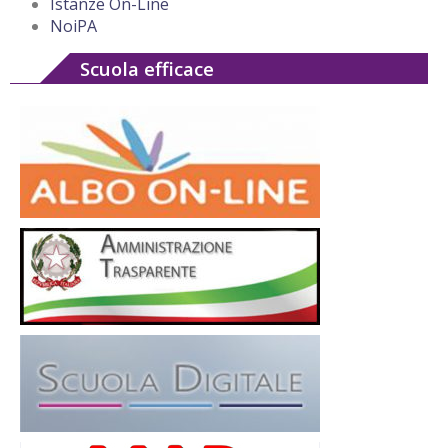
Istanze On-Line
NoiPA
Scuola efficace