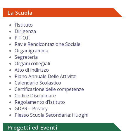
La Scuola
l’Istituto
Dirigenza
P.T.O.F.
Rav e Rendicontazione Sociale
Organigramma
Segreteria
Organi collegiali
Atto di indirizzo
Piano Annuale Delle Attivita’
Calendario Scolastico
Certificazione delle competenze
Codice Disciplinare
Regolamento d’Istituto
GDPR – Privacy
Plesso Scuola Secondaria: i luoghi
Progetti ed Eventi