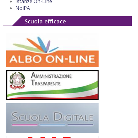
Istanze On-Line
NoiPA
Scuola efficace