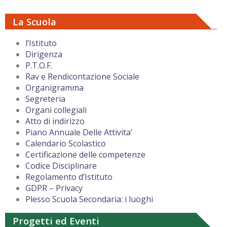
La Scuola
l’Istituto
Dirigenza
P.T.O.F.
Rav e Rendicontazione Sociale
Organigramma
Segreteria
Organi collegiali
Atto di indirizzo
Piano Annuale Delle Attivita’
Calendario Scolastico
Certificazione delle competenze
Codice Disciplinare
Regolamento d’Istituto
GDPR – Privacy
Plesso Scuola Secondaria: i luoghi
Progetti ed Eventi