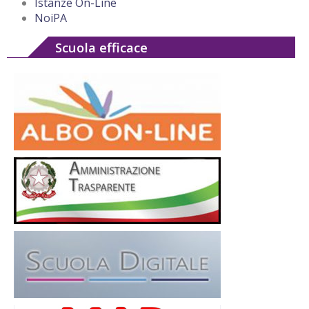
Istanze On-Line
NoiPA
Scuola efficace