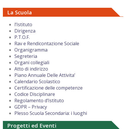
La Scuola
l’Istituto
Dirigenza
P.T.O.F.
Rav e Rendicontazione Sociale
Organigramma
Segreteria
Organi collegiali
Atto di indirizzo
Piano Annuale Delle Attivita’
Calendario Scolastico
Certificazione delle competenze
Codice Disciplinare
Regolamento d’Istituto
GDPR – Privacy
Plesso Scuola Secondaria: i luoghi
Progetti ed Eventi