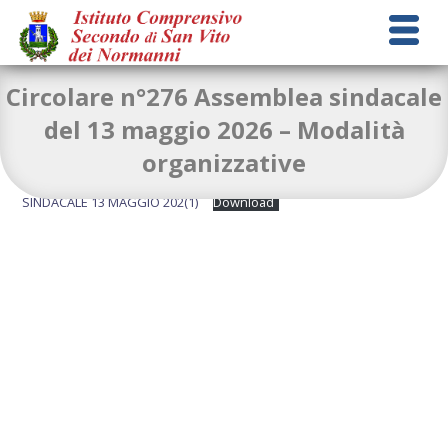
Circolare n°276 Assemblea sindacale
del 13 maggio 2026 – Modalità
organizzative
CIRCOLARE N. 276 MODALITA’ ORGANIZZATIVE ASSEMBLEA
SINDACALE 13 MAGGIO 202(1)
Download