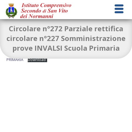
Circolare n°272 Parziale rettifica
circolare n°227 Somministrazione
prove INVALSI Scuola Primaria
circolare n. 272 PARZIALE RETTIFICA INVALSI
PRIMARIA
Download