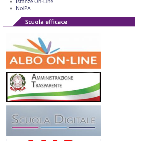
Istanze On-Line
NoiPA
Scuola efficace