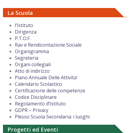
La Scuola
l’Istituto
Dirigenza
P.T.O.F.
Rav e Rendicontazione Sociale
Organigramma
Segreteria
Organi collegiali
Atto di indirizzo
Piano Annuale Delle Attivita’
Calendario Scolastico
Certificazione delle competenze
Codice Disciplinare
Regolamento d’Istituto
GDPR – Privacy
Plesso Scuola Secondaria: i luoghi
Progetti ed Eventi