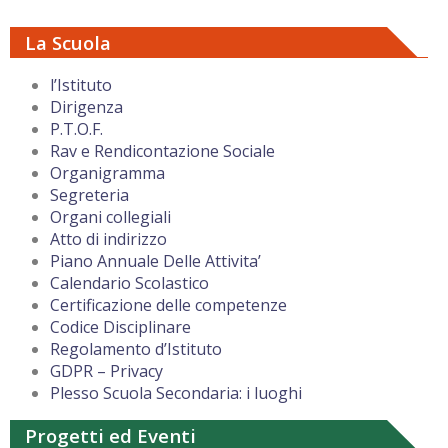
La Scuola
l’Istituto
Dirigenza
P.T.O.F.
Rav e Rendicontazione Sociale
Organigramma
Segreteria
Organi collegiali
Atto di indirizzo
Piano Annuale Delle Attivita’
Calendario Scolastico
Certificazione delle competenze
Codice Disciplinare
Regolamento d’Istituto
GDPR – Privacy
Plesso Scuola Secondaria: i luoghi
Progetti ed Eventi