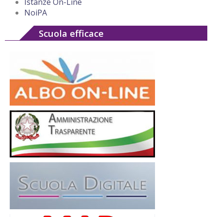
Istanze On-Line
NoiPA
Scuola efficace