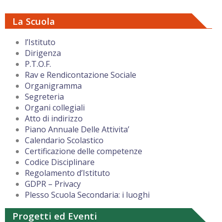
La Scuola
l’Istituto
Dirigenza
P.T.O.F.
Rav e Rendicontazione Sociale
Organigramma
Segreteria
Organi collegiali
Atto di indirizzo
Piano Annuale Delle Attivita’
Calendario Scolastico
Certificazione delle competenze
Codice Disciplinare
Regolamento d’Istituto
GDPR – Privacy
Plesso Scuola Secondaria: i luoghi
Progetti ed Eventi