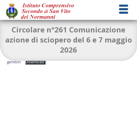
Circolare n°261 Comunicazione
azione di sciopero del 6 e 7 maggio
2026
Circolare n. 261 sciopero del 6 e 7 maggio -comunicazione ai
genitori
Download