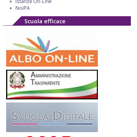
Istanze On-Line
NoiPA
Scuola efficace