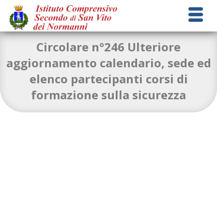
Circolare n°246 Ulteriore
aggiornamento calendario, sede ed
elenco partecipanti corsi di
ULTERIORE AGGIORNAMENTO CORSI FORMAZIONE
Download
formazione sulla sicurezza