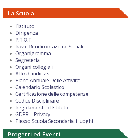
La Scuola
l’Istituto
Dirigenza
P.T.O.F.
Rav e Rendicontazione Sociale
Organigramma
Segreteria
Organi collegiali
Atto di indirizzo
Piano Annuale Delle Attivita’
Calendario Scolastico
Certificazione delle competenze
Codice Disciplinare
Regolamento d’Istituto
GDPR – Privacy
Plesso Scuola Secondaria: i luoghi
Progetti ed Eventi