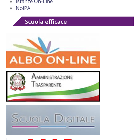
Istanze On-Line
NoiPA
Scuola efficace