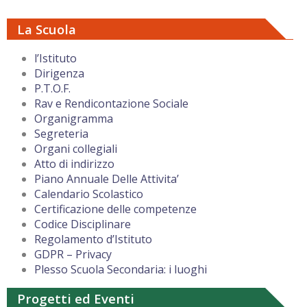
La Scuola
l’Istituto
Dirigenza
P.T.O.F.
Rav e Rendicontazione Sociale
Organigramma
Segreteria
Organi collegiali
Atto di indirizzo
Piano Annuale Delle Attivita’
Calendario Scolastico
Certificazione delle competenze
Codice Disciplinare
Regolamento d’Istituto
GDPR – Privacy
Plesso Scuola Secondaria: i luoghi
Progetti ed Eventi