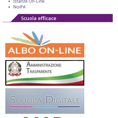
Istanze On-Line
NoiPA
Scuola efficace