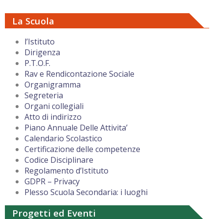
La Scuola
l’Istituto
Dirigenza
P.T.O.F.
Rav e Rendicontazione Sociale
Organigramma
Segreteria
Organi collegiali
Atto di indirizzo
Piano Annuale Delle Attivita’
Calendario Scolastico
Certificazione delle competenze
Codice Disciplinare
Regolamento d’Istituto
GDPR – Privacy
Plesso Scuola Secondaria: i luoghi
Progetti ed Eventi