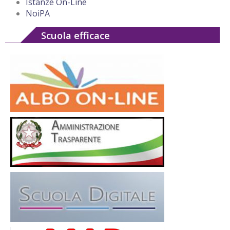
Istanze On-Line
NoiPA
Scuola efficace