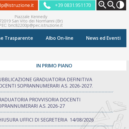
0p@istruzione.it
+39 0831.951170
Piazzale Kennedy
72019 San Vito dei Normanni (Br)
PEC:
bric82200p@pec.istruzione.it
ne Trasparente
Albo On-line
News ed Eventi
IN PRIMO PIANO
UBBLICAZIONE GRADUATORIA DEFINITIVA
OCENTI SOPRANNUMERARI A.S. 2026-2027.
RADUATORIA PROVVISORIA DOCENTI
OPRANNUMERARI A.S. 2026-27
HIUSURA UFFICI DI SEGRETERIA 14/08/2026