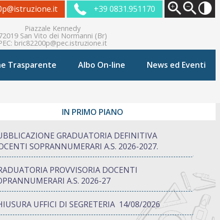
0p@istruzione.it
+39 0831.951170
Piazzale Kennedy
72019 San Vito dei Normanni (Br)
PEC:
bric82200p@pec.istruzione.it
ne Trasparente
Albo On-line
News ed Eventi
IN PRIMO PIANO
UBBLICAZIONE GRADUATORIA DEFINITIVA
OCENTI SOPRANNUMERARI A.S. 2026-2027.
RADUATORIA PROVVISORIA DOCENTI
OPRANNUMERARI A.S. 2026-27
HIUSURA UFFICI DI SEGRETERIA 14/08/2026