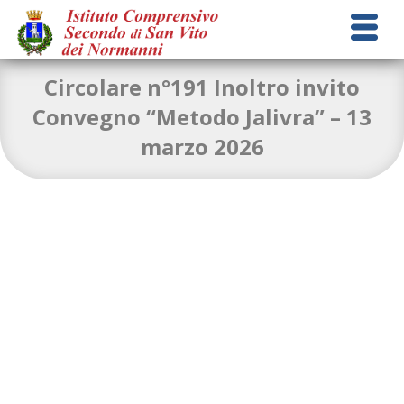
Circolare n°191 Inoltro invito
Convegno “Metodo Jalivra” – 13
marzo 2026
comunicaione 191
Download