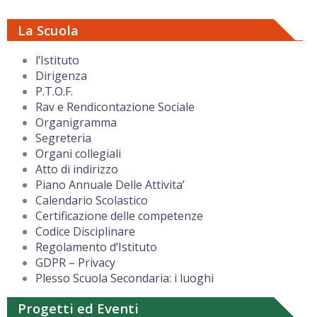
La Scuola
l’Istituto
Dirigenza
P.T.O.F.
Rav e Rendicontazione Sociale
Organigramma
Segreteria
Organi collegiali
Atto di indirizzo
Piano Annuale Delle Attivita’
Calendario Scolastico
Certificazione delle competenze
Codice Disciplinare
Regolamento d’Istituto
GDPR – Privacy
Plesso Scuola Secondaria: i luoghi
Progetti ed Eventi