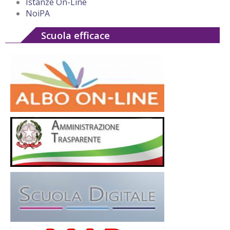
Istanze On-Line
NoiPA
Scuola efficace