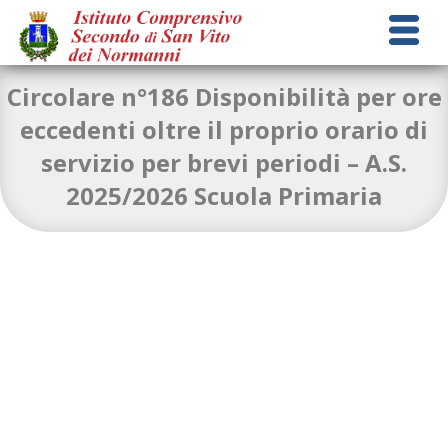
Circolare n°186 Disponibilità per ore
eccedenti oltre il proprio orario di
servizio per brevi periodi – A.S.
circolare n. ore eccedenti primaria N. 2
Download
2025/2026 Scuola Primaria