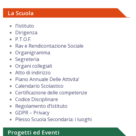
La Scuola
l’Istituto
Dirigenza
P.T.O.F.
Rav e Rendicontazione Sociale
Organigramma
Segreteria
Organi collegiali
Atto di indirizzo
Piano Annuale Delle Attivita’
Calendario Scolastico
Certificazione delle competenze
Codice Disciplinare
Regolamento d’Istituto
GDPR – Privacy
Plesso Scuola Secondaria: i luoghi
Progetti ed Eventi