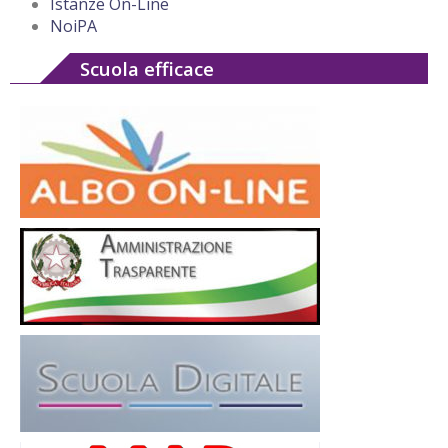
Istanze On-Line
NoiPA
Scuola efficace