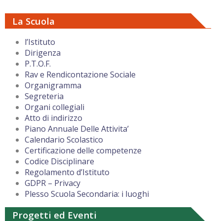
La Scuola
l’Istituto
Dirigenza
P.T.O.F.
Rav e Rendicontazione Sociale
Organigramma
Segreteria
Organi collegiali
Atto di indirizzo
Piano Annuale Delle Attivita’
Calendario Scolastico
Certificazione delle competenze
Codice Disciplinare
Regolamento d’Istituto
GDPR – Privacy
Plesso Scuola Secondaria: i luoghi
Progetti ed Eventi