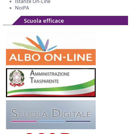
Istanze On-Line
NoiPA
Scuola efficace