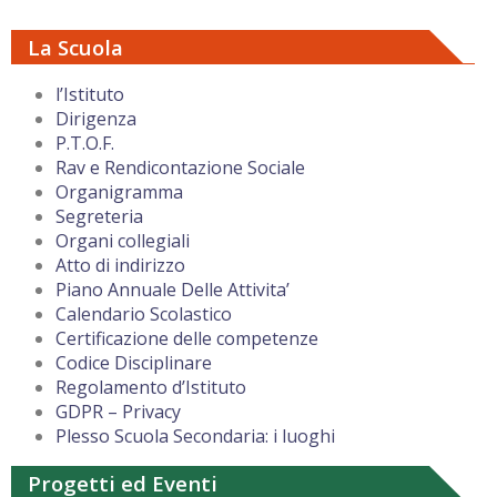
La Scuola
l’Istituto
Dirigenza
P.T.O.F.
Rav e Rendicontazione Sociale
Organigramma
Segreteria
Organi collegiali
Atto di indirizzo
Piano Annuale Delle Attivita’
Calendario Scolastico
Certificazione delle competenze
Codice Disciplinare
Regolamento d’Istituto
GDPR – Privacy
Plesso Scuola Secondaria: i luoghi
Progetti ed Eventi