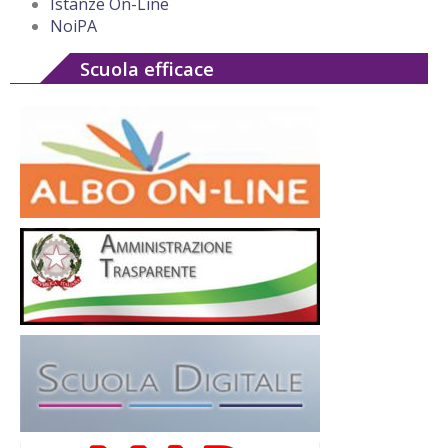
Istanze On-Line
NoiPA
Scuola efficace