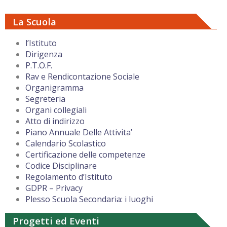
La Scuola
l’Istituto
Dirigenza
P.T.O.F.
Rav e Rendicontazione Sociale
Organigramma
Segreteria
Organi collegiali
Atto di indirizzo
Piano Annuale Delle Attivita’
Calendario Scolastico
Certificazione delle competenze
Codice Disciplinare
Regolamento d’Istituto
GDPR – Privacy
Plesso Scuola Secondaria: i luoghi
Progetti ed Eventi