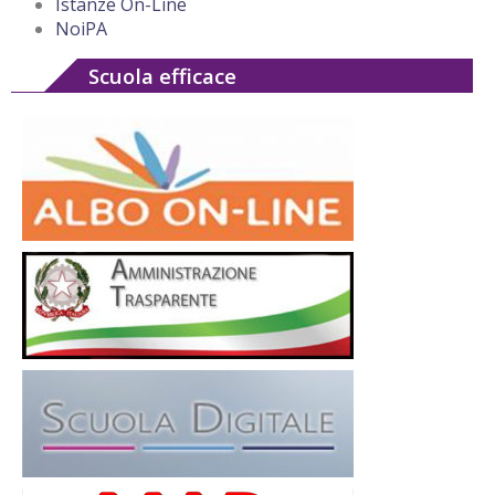
Istanze On-Line
NoiPA
Scuola efficace