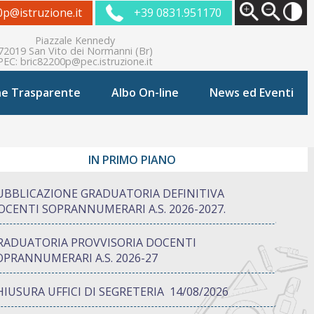
0p@istruzione.it
+39 0831.951170
Piazzale Kennedy
72019 San Vito dei Normanni (Br)
PEC:
bric82200p@pec.istruzione.it
ne Trasparente
Albo On-line
News ed Eventi
IN PRIMO PIANO
UBBLICAZIONE GRADUATORIA DEFINITIVA
OCENTI SOPRANNUMERARI A.S. 2026-2027.
RADUATORIA PROVVISORIA DOCENTI
OPRANNUMERARI A.S. 2026-27
HIUSURA UFFICI DI SEGRETERIA 14/08/2026