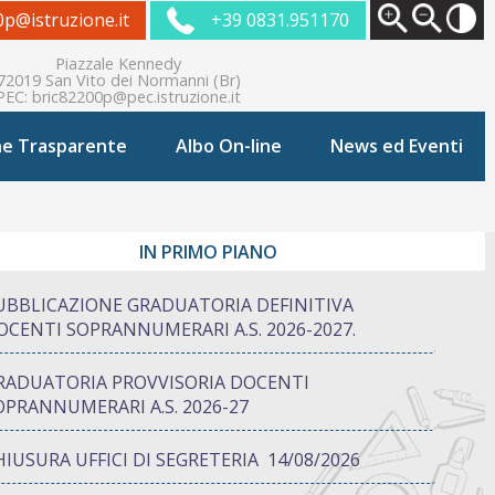
0p@istruzione.it
+39 0831.951170
Piazzale Kennedy
72019 San Vito dei Normanni (Br)
PEC:
bric82200p@pec.istruzione.it
ne Trasparente
Albo On-line
News ed Eventi
IN PRIMO PIANO
UBBLICAZIONE GRADUATORIA DEFINITIVA
OCENTI SOPRANNUMERARI A.S. 2026-2027.
RADUATORIA PROVVISORIA DOCENTI
OPRANNUMERARI A.S. 2026-27
HIUSURA UFFICI DI SEGRETERIA 14/08/2026