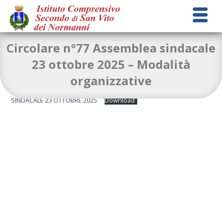
Circolare n°77 Assemblea sindacale
23 ottobre 2025 – Modalità
organizzative
CIRCOLARE N. 77 MODALITA’ ORGANIZZATIVE ASSEMBLEA
SINDACALE 23 OTTOBRE 2025
Download