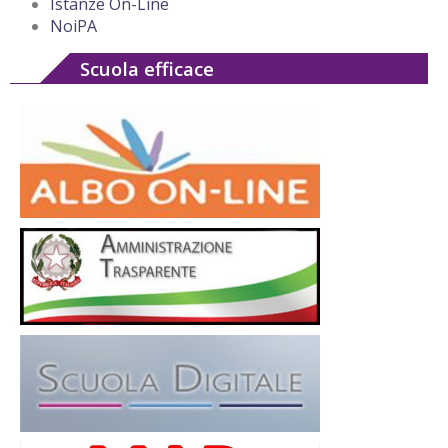
Istanze On-Line
NoiPA
Scuola efficace