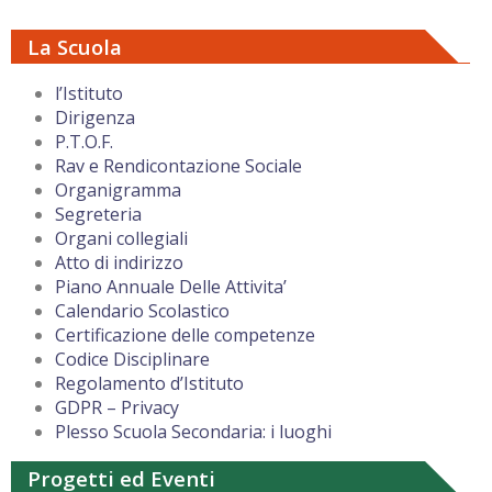
La Scuola
l’Istituto
Dirigenza
P.T.O.F.
Rav e Rendicontazione Sociale
Organigramma
Segreteria
Organi collegiali
Atto di indirizzo
Piano Annuale Delle Attivita’
Calendario Scolastico
Certificazione delle competenze
Codice Disciplinare
Regolamento d’Istituto
GDPR – Privacy
Plesso Scuola Secondaria: i luoghi
Progetti ed Eventi