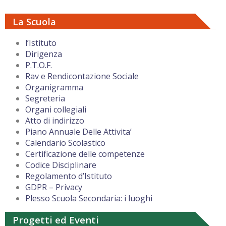
La Scuola
l’Istituto
Dirigenza
P.T.O.F.
Rav e Rendicontazione Sociale
Organigramma
Segreteria
Organi collegiali
Atto di indirizzo
Piano Annuale Delle Attivita’
Calendario Scolastico
Certificazione delle competenze
Codice Disciplinare
Regolamento d’Istituto
GDPR – Privacy
Plesso Scuola Secondaria: i luoghi
Progetti ed Eventi