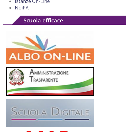
Istanze On-Line
NoiPA
Scuola efficace