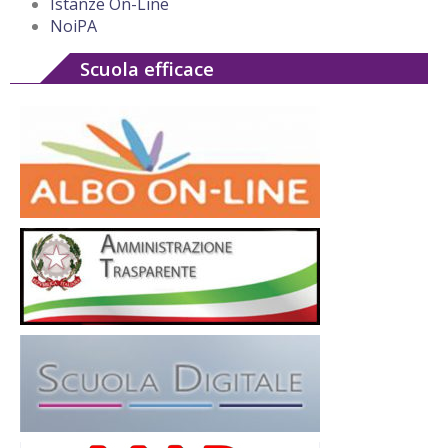
Istanze On-Line
NoiPA
Scuola efficace