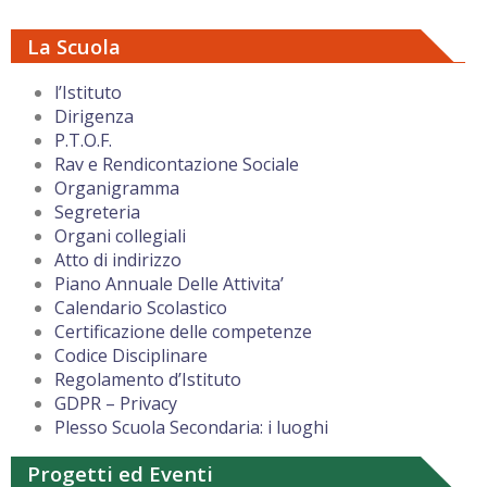
La Scuola
l’Istituto
Dirigenza
P.T.O.F.
Rav e Rendicontazione Sociale
Organigramma
Segreteria
Organi collegiali
Atto di indirizzo
Piano Annuale Delle Attivita’
Calendario Scolastico
Certificazione delle competenze
Codice Disciplinare
Regolamento d’Istituto
GDPR – Privacy
Plesso Scuola Secondaria: i luoghi
Progetti ed Eventi