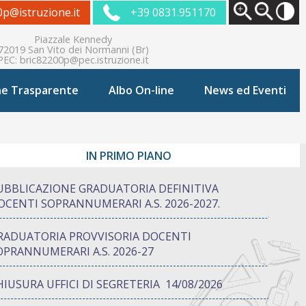
0p@istruzione.it
+39 0831.951170
Piazzale Kennedy
72019 San Vito dei Normanni (Br)
PEC:
bric82200p@pec.istruzione.it
ne Trasparente
Albo On-line
News ed Eventi
IN PRIMO PIANO
UBBLICAZIONE GRADUATORIA DEFINITIVA
OCENTI SOPRANNUMERARI A.S. 2026-2027.
RADUATORIA PROVVISORIA DOCENTI
OPRANNUMERARI A.S. 2026-27
HIUSURA UFFICI DI SEGRETERIA 14/08/2026