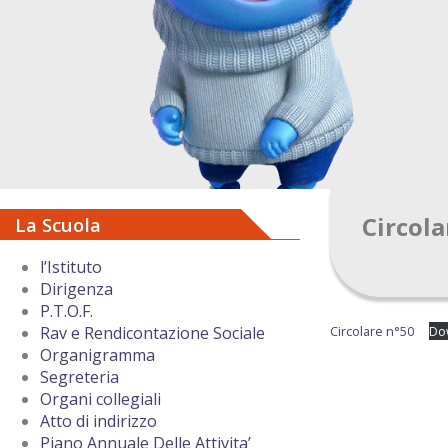
Circola
La Scuola
l’Istituto
Dirigenza
P.T.O.F.
Circolare n°50
Do
Rav e Rendicontazione Sociale
Organigramma
Segreteria
Organi collegiali
Atto di indirizzo
Piano Annuale Delle Attivita’