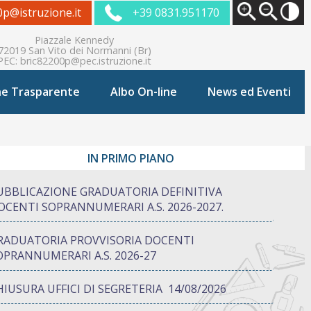
0p@istruzione.it
+39 0831.951170
Piazzale Kennedy
72019 San Vito dei Normanni (Br)
PEC:
bric82200p@pec.istruzione.it
ne Trasparente
Albo On-line
News ed Eventi
IN PRIMO PIANO
UBBLICAZIONE GRADUATORIA DEFINITIVA
OCENTI SOPRANNUMERARI A.S. 2026-2027.
RADUATORIA PROVVISORIA DOCENTI
OPRANNUMERARI A.S. 2026-27
HIUSURA UFFICI DI SEGRETERIA 14/08/2026