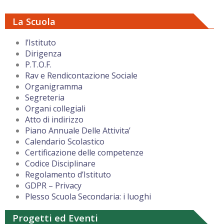
La Scuola
l’Istituto
Dirigenza
P.T.O.F.
Rav e Rendicontazione Sociale
Organigramma
Segreteria
Organi collegiali
Atto di indirizzo
Piano Annuale Delle Attivita’
Calendario Scolastico
Certificazione delle competenze
Codice Disciplinare
Regolamento d’Istituto
GDPR – Privacy
Plesso Scuola Secondaria: i luoghi
Progetti ed Eventi