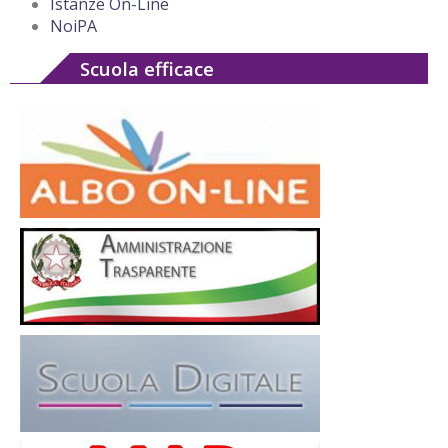
Istanze On-Line
NoiPA
Scuola efficace