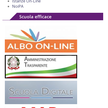
Istanze On-Line
NoiPA
Scuola efficace