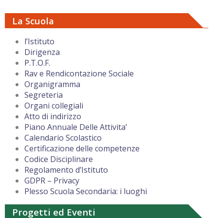
La Scuola
l’Istituto
Dirigenza
P.T.O.F.
Rav e Rendicontazione Sociale
Organigramma
Segreteria
Organi collegiali
Atto di indirizzo
Piano Annuale Delle Attivita’
Calendario Scolastico
Certificazione delle competenze
Codice Disciplinare
Regolamento d’Istituto
GDPR – Privacy
Plesso Scuola Secondaria: i luoghi
Progetti ed Eventi