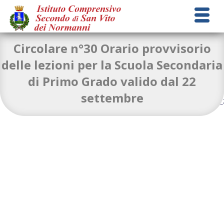
Circolare n°30 Orario provvisorio
delle lezioni per la Scuola Secondaria
di Primo Grado valido dal 22
Circolare n. 30 orario provvisorio Buonsanto
Download
settembre
ORARIO_SECONDO_IC_SAN_VITO_DEI_NORMANNI_SAL_22_SETTEMBRE_
ORARIO_SSIG_SOSTEGNO_DAL_22
Download