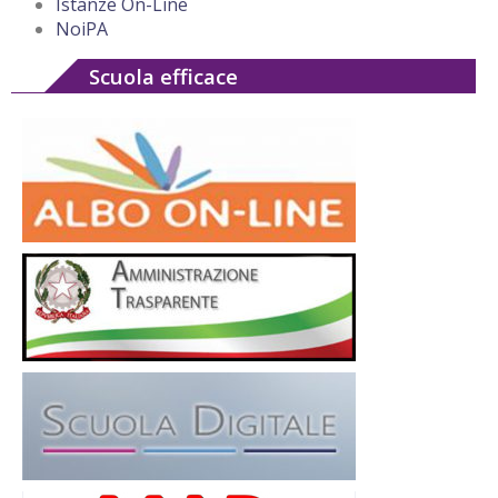
Istanze On-Line
NoiPA
Scuola efficace