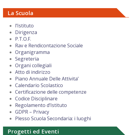
La Scuola
l’Istituto
Dirigenza
P.T.O.F.
Rav e Rendicontazione Sociale
Organigramma
Segreteria
Organi collegiali
Atto di indirizzo
Piano Annuale Delle Attivita’
Calendario Scolastico
Certificazione delle competenze
Codice Disciplinare
Regolamento d’Istituto
GDPR – Privacy
Plesso Scuola Secondaria: i luoghi
Progetti ed Eventi