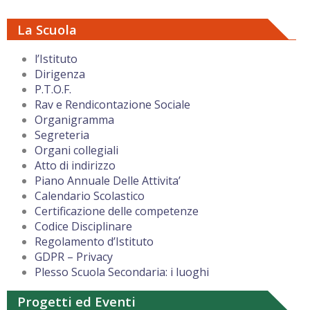
La Scuola
l’Istituto
Dirigenza
P.T.O.F.
Rav e Rendicontazione Sociale
Organigramma
Segreteria
Organi collegiali
Atto di indirizzo
Piano Annuale Delle Attivita’
Calendario Scolastico
Certificazione delle competenze
Codice Disciplinare
Regolamento d’Istituto
GDPR – Privacy
Plesso Scuola Secondaria: i luoghi
Progetti ed Eventi