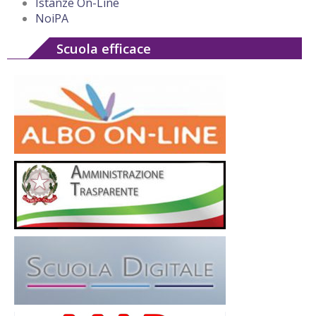
Istanze On-Line
NoiPA
Scuola efficace