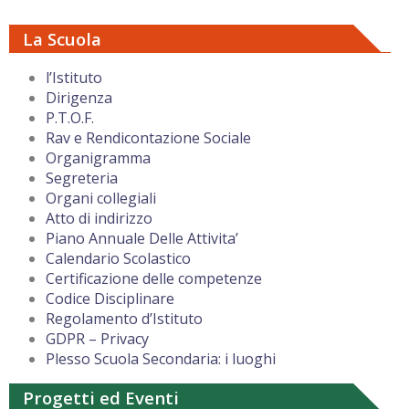
La Scuola
l’Istituto
Dirigenza
P.T.O.F.
Rav e Rendicontazione Sociale
Organigramma
Segreteria
Organi collegiali
Atto di indirizzo
Piano Annuale Delle Attivita’
Calendario Scolastico
Certificazione delle competenze
Codice Disciplinare
Regolamento d’Istituto
GDPR – Privacy
Plesso Scuola Secondaria: i luoghi
Progetti ed Eventi