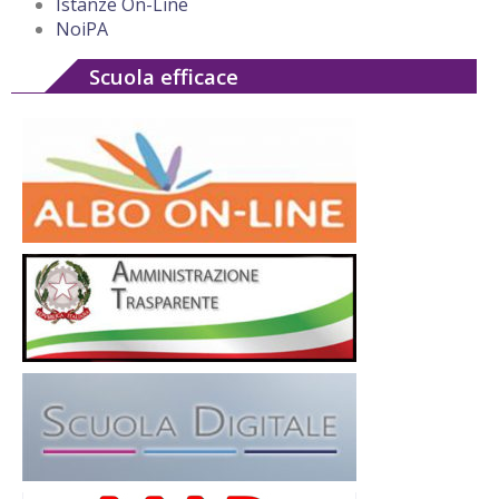
Istanze On-Line
NoiPA
Scuola efficace