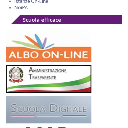
Istanze On-Line
NoiPA
Scuola efficace