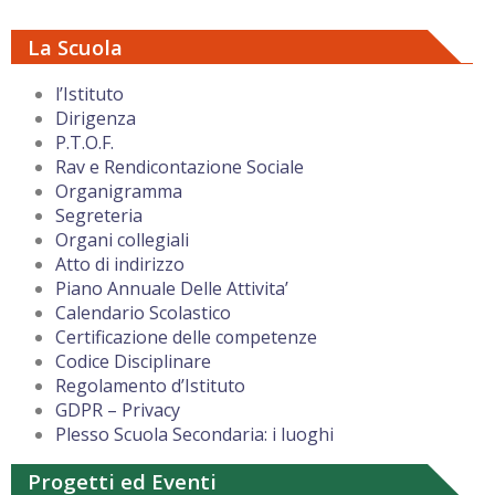
La Scuola
l’Istituto
Dirigenza
P.T.O.F.
Rav e Rendicontazione Sociale
Organigramma
Segreteria
Organi collegiali
Atto di indirizzo
Piano Annuale Delle Attivita’
Calendario Scolastico
Certificazione delle competenze
Codice Disciplinare
Regolamento d’Istituto
GDPR – Privacy
Plesso Scuola Secondaria: i luoghi
Progetti ed Eventi