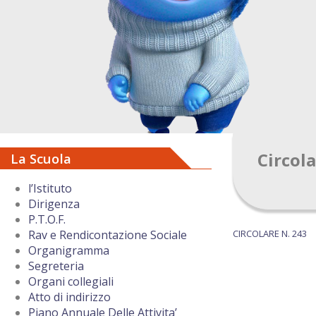
Circol
La Scuola
l’Istituto
Dirigenza
P.T.O.F.
CIRCOLARE N. 243
Rav e Rendicontazione Sociale
Organigramma
Segreteria
Organi collegiali
Atto di indirizzo
Piano Annuale Delle Attivita’