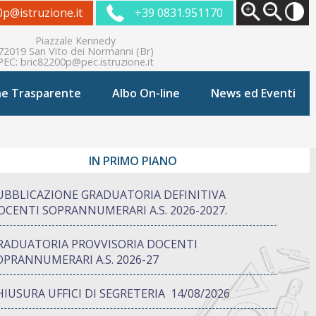
0p@istruzione.it
+39 0831.951170
Piazzale Kennedy
72019 San Vito dei Normanni (Br)
PEC:
bric82200p@pec.istruzione.it
ne Trasparente
Albo On-line
News ed Eventi
IN PRIMO PIANO
UBBLICAZIONE GRADUATORIA DEFINITIVA
OCENTI SOPRANNUMERARI A.S. 2026-2027.
RADUATORIA PROVVISORIA DOCENTI
OPRANNUMERARI A.S. 2026-27
HIUSURA UFFICI DI SEGRETERIA 14/08/2026