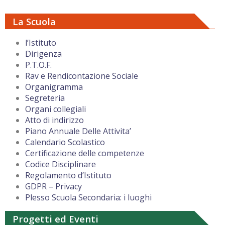
La Scuola
l’Istituto
Dirigenza
P.T.O.F.
Rav e Rendicontazione Sociale
Organigramma
Segreteria
Organi collegiali
Atto di indirizzo
Piano Annuale Delle Attivita’
Calendario Scolastico
Certificazione delle competenze
Codice Disciplinare
Regolamento d’Istituto
GDPR – Privacy
Plesso Scuola Secondaria: i luoghi
Progetti ed Eventi