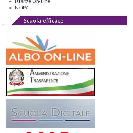
Istanze On-Line
NoiPA
Scuola efficace