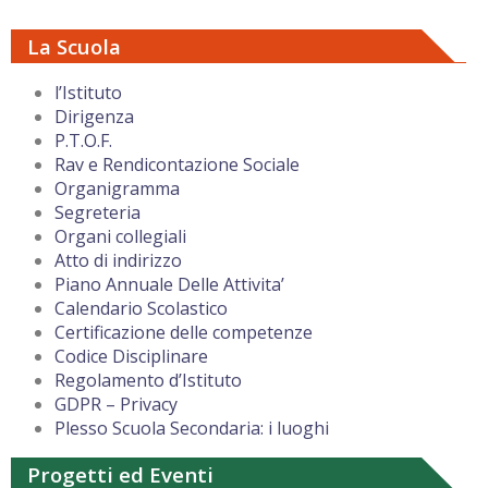
La Scuola
l’Istituto
Dirigenza
P.T.O.F.
Rav e Rendicontazione Sociale
Organigramma
Segreteria
Organi collegiali
Atto di indirizzo
Piano Annuale Delle Attivita’
Calendario Scolastico
Certificazione delle competenze
Codice Disciplinare
Regolamento d’Istituto
GDPR – Privacy
Plesso Scuola Secondaria: i luoghi
Progetti ed Eventi