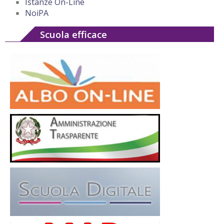
Istanze On-Line
NoiPA
Scuola efficace