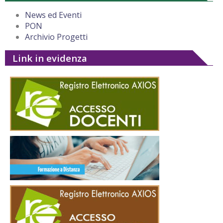
News ed Eventi
PON
Archivio Progetti
Link in evidenza