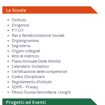
La Scuola
l’Istituto
Dirigenza
P.T.O.F.
Rav e Rendicontazione Sociale
Organigramma
Segreteria
Organi collegiali
Atto di indirizzo
Piano Annuale Delle Attivita’
Calendario Scolastico
Certificazione delle competenze
Codice Disciplinare
Regolamento d’Istituto
GDPR – Privacy
Plesso Scuola Secondaria: i luoghi
Progetti ed Eventi