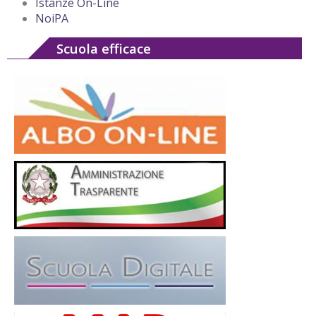
Istanze On-Line
NoiPA
Scuola efficace