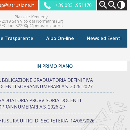
0p@istruzione.it
+39 0831.951170
Piazzale Kennedy
72019 San Vito dei Normanni (Br)
PEC:
bric82200p@pec.istruzione.it
ne Trasparente
Albo On-line
News ed Eventi
IN PRIMO PIANO
UBBLICAZIONE GRADUATORIA DEFINITIVA
OCENTI SOPRANNUMERARI A.S. 2026-2027.
RADUATORIA PROVVISORIA DOCENTI
OPRANNUMERARI A.S. 2026-27
HIUSURA UFFICI DI SEGRETERIA 14/08/2026