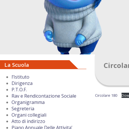
Circola
La Scuola
l’Istituto
Dirigenza
P.T.O.F.
Circolare 180
Dow
Rav e Rendicontazione Sociale
Organigramma
Segreteria
Organi collegiali
Atto di indirizzo
Piano Annuale Delle Attivita’