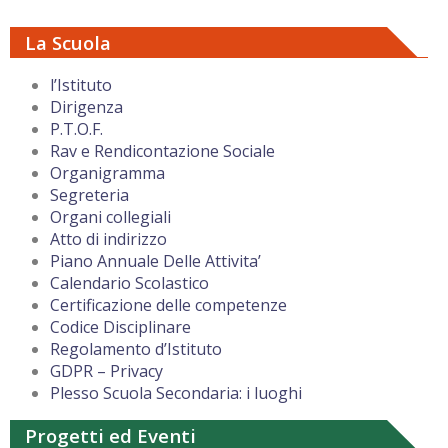
La Scuola
l’Istituto
Dirigenza
P.T.O.F.
Rav e Rendicontazione Sociale
Organigramma
Segreteria
Organi collegiali
Atto di indirizzo
Piano Annuale Delle Attivita’
Calendario Scolastico
Certificazione delle competenze
Codice Disciplinare
Regolamento d’Istituto
GDPR – Privacy
Plesso Scuola Secondaria: i luoghi
Progetti ed Eventi