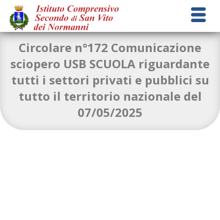
Circolare n°172 Comunicazione
sciopero USB SCUOLA riguardante
tutti i settori privati e pubblici su
Circolare n.172 Comunicazione sciopero USB
tutto il territorio nazionale del
SCUOLA
Download
07/05/2025