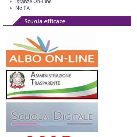
Istanze On-Line
NoiPA
Scuola efficace