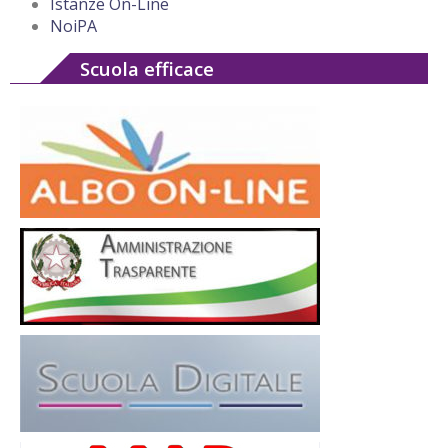
Istanze On-Line
NoiPA
Scuola efficace