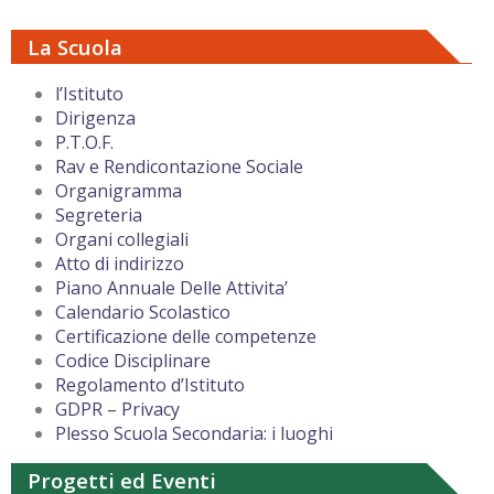
La Scuola
l’Istituto
Dirigenza
P.T.O.F.
Rav e Rendicontazione Sociale
Organigramma
Segreteria
Organi collegiali
Atto di indirizzo
Piano Annuale Delle Attivita’
Calendario Scolastico
Certificazione delle competenze
Codice Disciplinare
Regolamento d’Istituto
GDPR – Privacy
Plesso Scuola Secondaria: i luoghi
Progetti ed Eventi