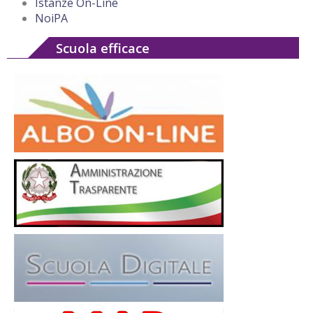
Istanze On-Line
NoiPA
Scuola efficace