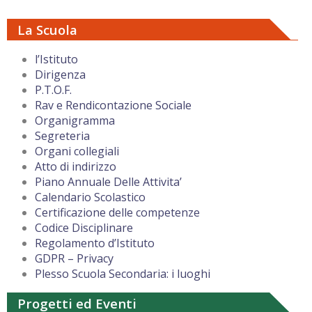
La Scuola
l’Istituto
Dirigenza
P.T.O.F.
Rav e Rendicontazione Sociale
Organigramma
Segreteria
Organi collegiali
Atto di indirizzo
Piano Annuale Delle Attivita’
Calendario Scolastico
Certificazione delle competenze
Codice Disciplinare
Regolamento d’Istituto
GDPR – Privacy
Plesso Scuola Secondaria: i luoghi
Progetti ed Eventi