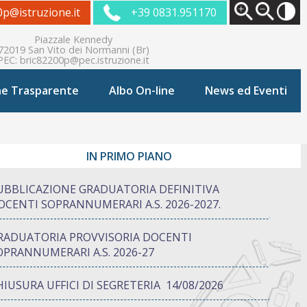
0p@istruzione.it
+39 0831.951170
Piazzale Kennedy
72019 San Vito dei Normanni (Br)
PEC:
bric82200p@pec.istruzione.it
ne Trasparente
Albo On-line
News ed Eventi
IN PRIMO PIANO
UBBLICAZIONE GRADUATORIA DEFINITIVA
OCENTI SOPRANNUMERARI A.S. 2026-2027.
RADUATORIA PROVVISORIA DOCENTI
OPRANNUMERARI A.S. 2026-27
HIUSURA UFFICI DI SEGRETERIA 14/08/2026