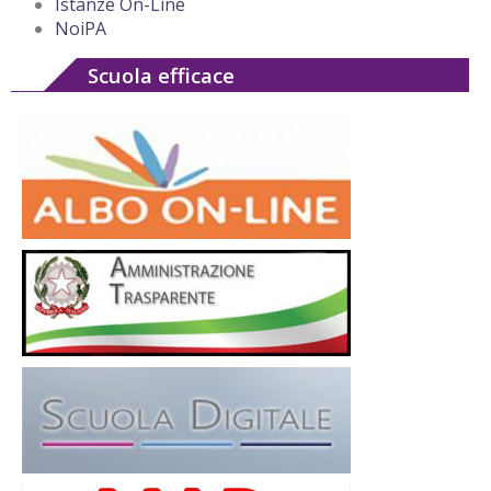
Istanze On-Line
NoiPA
Scuola efficace