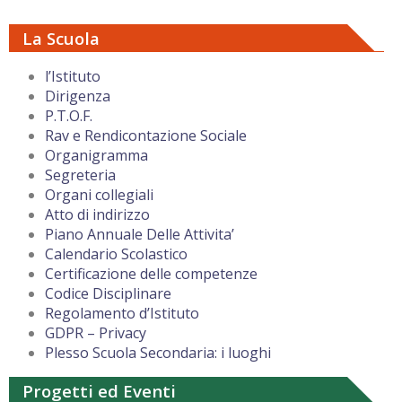
La Scuola
l’Istituto
Dirigenza
P.T.O.F.
Rav e Rendicontazione Sociale
Organigramma
Segreteria
Organi collegiali
Atto di indirizzo
Piano Annuale Delle Attivita’
Calendario Scolastico
Certificazione delle competenze
Codice Disciplinare
Regolamento d’Istituto
GDPR – Privacy
Plesso Scuola Secondaria: i luoghi
Progetti ed Eventi