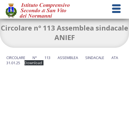
Circolare n° 113 Assemblea sindacale
ANIEF
CIRCOLARE N° 113 ASSEMBLEA SINDACALE ATA
31.01.25
Download