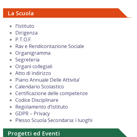
La Scuola
l’Istituto
Dirigenza
P.T.O.F.
Rav e Rendicontazione Sociale
Organigramma
Segreteria
Organi collegiali
Atto di indirizzo
Piano Annuale Delle Attivita’
Calendario Scolastico
Certificazione delle competenze
Codice Disciplinare
Regolamento d’Istituto
GDPR – Privacy
Plesso Scuola Secondaria: i luoghi
Progetti ed Eventi