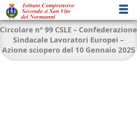
Circolare n° 99 CSLE – Confederazione
Sindacale Lavoratori Europei –
Azione sciopero del 10 Gennaio 2025
circolare_n_99_Azione_di_sciopero_10.01.2025
Download