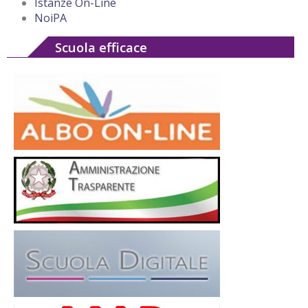
Istanze On-Line
NoiPA
Scuola efficace