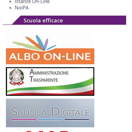
Istanze On-Line
NoiPA
Scuola efficace