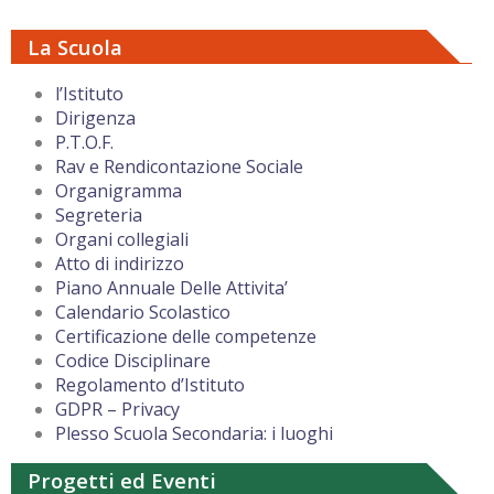
La Scuola
l’Istituto
Dirigenza
P.T.O.F.
Rav e Rendicontazione Sociale
Organigramma
Segreteria
Organi collegiali
Atto di indirizzo
Piano Annuale Delle Attivita’
Calendario Scolastico
Certificazione delle competenze
Codice Disciplinare
Regolamento d’Istituto
GDPR – Privacy
Plesso Scuola Secondaria: i luoghi
Progetti ed Eventi