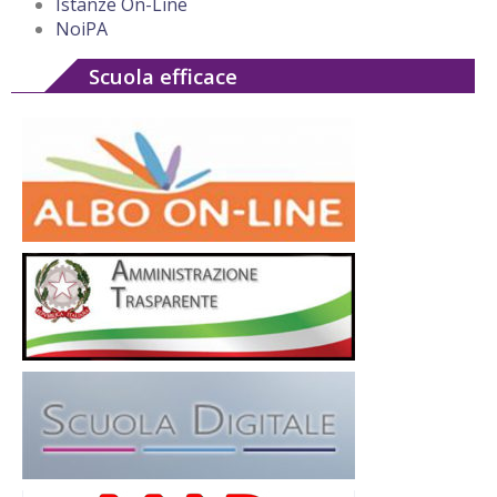
Istanze On-Line
NoiPA
Scuola efficace