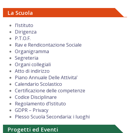
La Scuola
l’Istituto
Dirigenza
P.T.O.F.
Rav e Rendicontazione Sociale
Organigramma
Segreteria
Organi collegiali
Atto di indirizzo
Piano Annuale Delle Attivita’
Calendario Scolastico
Certificazione delle competenze
Codice Disciplinare
Regolamento d’Istituto
GDPR – Privacy
Plesso Scuola Secondaria: i luoghi
Progetti ed Eventi