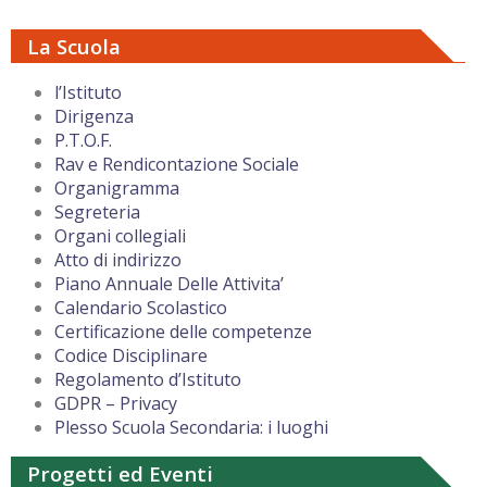
La Scuola
l’Istituto
Dirigenza
P.T.O.F.
Rav e Rendicontazione Sociale
Organigramma
Segreteria
Organi collegiali
Atto di indirizzo
Piano Annuale Delle Attivita’
Calendario Scolastico
Certificazione delle competenze
Codice Disciplinare
Regolamento d’Istituto
GDPR – Privacy
Plesso Scuola Secondaria: i luoghi
Progetti ed Eventi