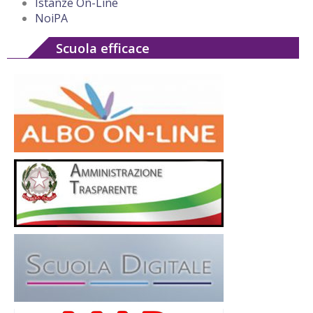
Istanze On-Line
NoiPA
Scuola efficace