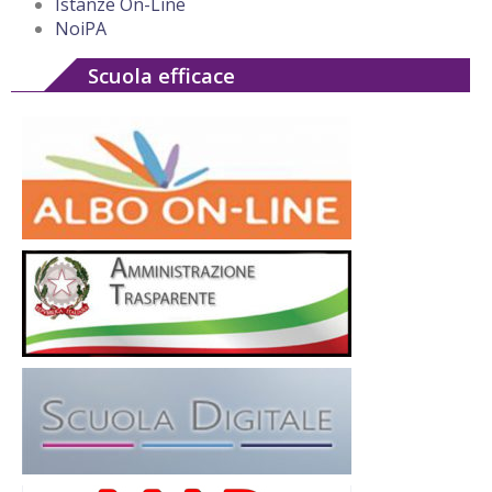
Istanze On-Line
NoiPA
Scuola efficace