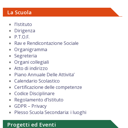
La Scuola
l’Istituto
Dirigenza
P.T.O.F.
Rav e Rendicontazione Sociale
Organigramma
Segreteria
Organi collegiali
Atto di indirizzo
Piano Annuale Delle Attivita’
Calendario Scolastico
Certificazione delle competenze
Codice Disciplinare
Regolamento d’Istituto
GDPR – Privacy
Plesso Scuola Secondaria: i luoghi
Progetti ed Eventi