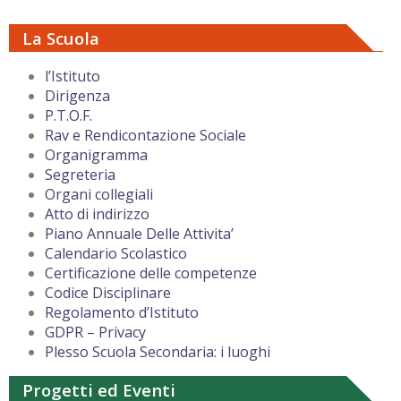
La Scuola
l’Istituto
Dirigenza
P.T.O.F.
Rav e Rendicontazione Sociale
Organigramma
Segreteria
Organi collegiali
Atto di indirizzo
Piano Annuale Delle Attivita’
Calendario Scolastico
Certificazione delle competenze
Codice Disciplinare
Regolamento d’Istituto
GDPR – Privacy
Plesso Scuola Secondaria: i luoghi
Progetti ed Eventi