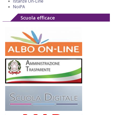
Istanze On-Line
NoiPA
Scuola efficace