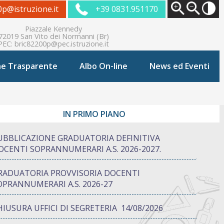
0p@istruzione.it
+39 0831.951170
Piazzale Kennedy
72019 San Vito dei Normanni (Br)
PEC:
bric82200p@pec.istruzione.it
ne Trasparente
Albo On-line
News ed Eventi
IN PRIMO PIANO
UBBLICAZIONE GRADUATORIA DEFINITIVA
OCENTI SOPRANNUMERARI A.S. 2026-2027.
RADUATORIA PROVVISORIA DOCENTI
OPRANNUMERARI A.S. 2026-27
HIUSURA UFFICI DI SEGRETERIA 14/08/2026