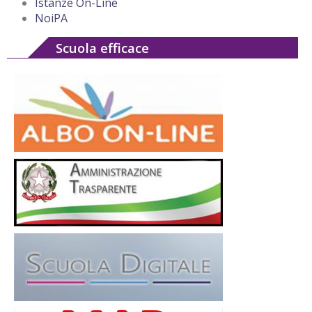
Istanze On-Line
NoiPA
Scuola efficace