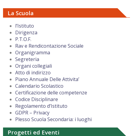
La Scuola
l’Istituto
Dirigenza
P.T.O.F.
Rav e Rendicontazione Sociale
Organigramma
Segreteria
Organi collegiali
Atto di indirizzo
Piano Annuale Delle Attivita’
Calendario Scolastico
Certificazione delle competenze
Codice Disciplinare
Regolamento d’Istituto
GDPR – Privacy
Plesso Scuola Secondaria: i luoghi
Progetti ed Eventi